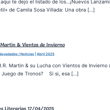
aqui te dejo el listado de los…¡Nuevos Lanzam
nútil» de Camila Sosa Villada: Una obra […]
 Martin & Vientos de Invierno
Novedades / Noticias
|
Abril 2025
.R. Martin & su Lucha con Vientos de Invierno 
 Juego de Tronos? Si si, esa […]
s Literarias 17/04/2025