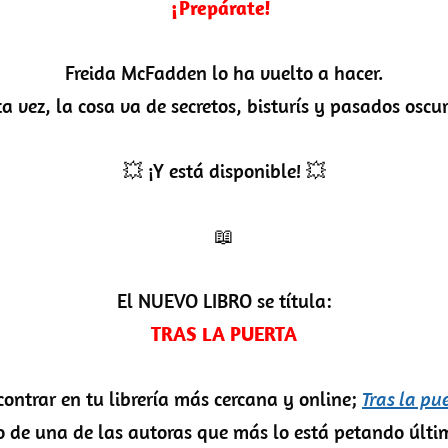
¡Prepárate!
Freida McFadden lo ha vuelto a hacer.
ta vez, la cosa va de secretos, bisturís y pasados oscur
💥 ¡Y está disponible! 💥
📖
El NUEVO LIBRO se títula:
TRAS LA PUERTA
ntrar en tu librería más cercana y online;
Tras la pu
ico de una de las autoras que más lo está petando últ