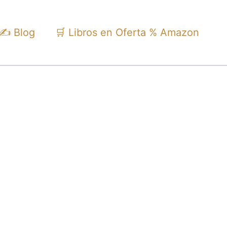
✍️ Blog
🛒 Libros en Oferta % Amazon