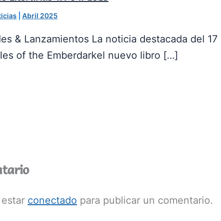
icias
|
Abril 2025
s & Lanzamientos La noticia destacada del 17 d
les of the Emberdarkel nuevo libro […]
tario
 estar
conectado
para publicar un comentario.