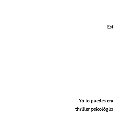
Es
Ya lo puedes enco
thriller psicológ