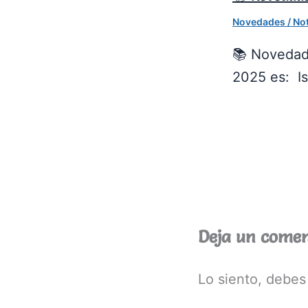
Novedades / Not
📚 Novedade
2025 es: Is
Deja un comen
Lo siento, debes