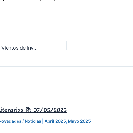
George R.R. Martin & Vientos de Invierno
iterarias 📚 07/05/2025
Novedades / Noticias
|
Abril 2025
,
Mayo 2025