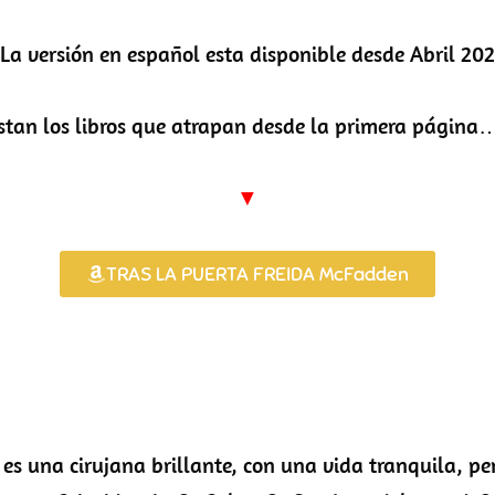
a versión en español esta disponible desde Abril 202
tan los libros que atrapan desde la primera página…
▼
TRAS LA PUERTA FREIDA McFadden
s una cirujana brillante, con una vida tranquila, p