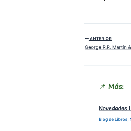
ANTERIOR
📌 Más:
Novedades L
Blog de Libros
,