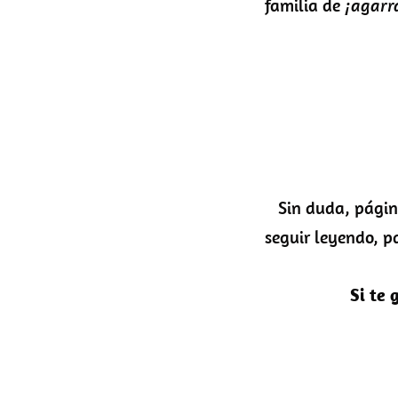
familia de
¡agarr
Sin duda, página
seguir leyendo, p
Si te 