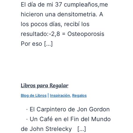
El día de mi 37 cumpleaños,me
hicieron una densitometria. A
los pocos días, recibí los
resultado:-2,8 = Osteoporosis
Por eso […]
Libros para Regalar
Blog de Libros
|
Inspiración
,
Regalos
· El Carpintero de Jon Gordon
· Un Café en el Fin del Mundo
de John Strelecky […]