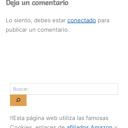
Deja un comentario
Lo siento, debes estar
conectado
para
publicar un comentario.
‼️Esta página web utiliza las famosas
Cookies, enlaces de
afiliados Amazon
y