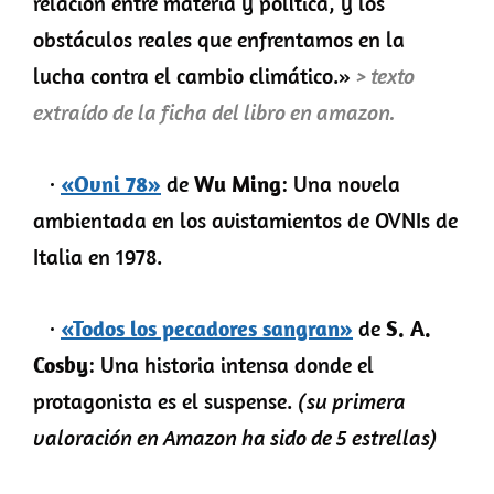
relación entre materia y política, y los
obstáculos reales que enfrentamos en la
lucha contra el cambio climático.»
> texto
extraído de la ficha del libro en amazon.
·
«Ovni 78»
de
Wu Ming
:
Una novela
ambientada en los avistamientos de OVNIs de
Italia en 1978.
·
«Todos los pecadores sangran»
de
S. A.
Cosby
:
Una historia intensa donde el
protagonista es el suspense.
(su primera
valoración en Amazon ha sido de 5 estrellas)