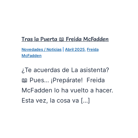
Tras la Puerta 📖 Freida McFadden
Novedades / Noticias
|
Abril 2025
,
Freida
McFadden
¿Te acuerdas de La asistenta?
📖 Pues… ¡Prepárate! Freida
McFadden lo ha vuelto a hacer.
Esta vez, la cosa va […]