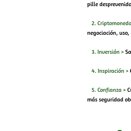
pille desprevenido
2. Criptomoned
negociación, uso,
3. Inversión >
Sa
4. Inspiración >
5. Confianza >
C
más seguridad obt