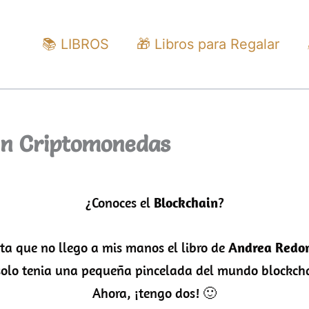
📚 LIBROS
🎁 Libros para Regalar
en Criptomonedas
¿Conoces el
Blockchain
?
ta que no llego a mis manos el libro de
Andrea Redo
solo tenia una pequeña pincelada del mundo blockc
Ahora, ¡tengo dos! 🙂