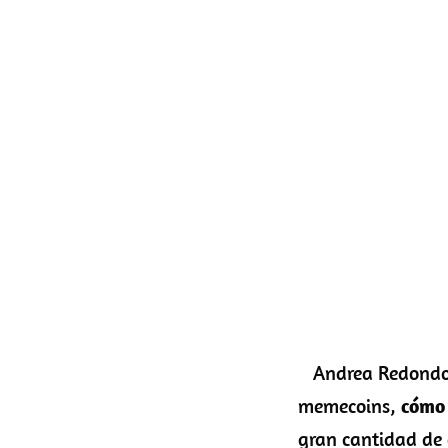
Andrea Redondo
memecoins,
cómo
gran cantidad de 