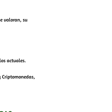
e valoran, su
los actuales.
y Criptomonedas,