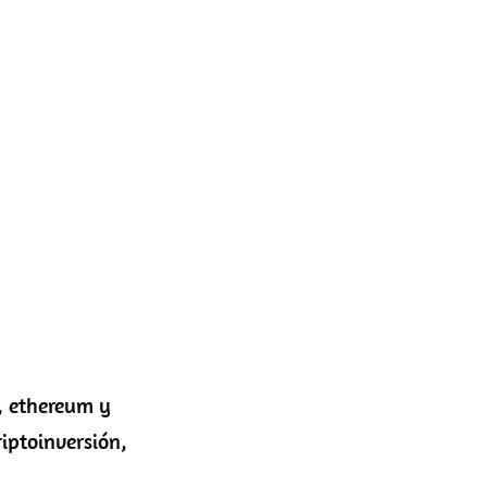
, ethereum y
riptoinversión,