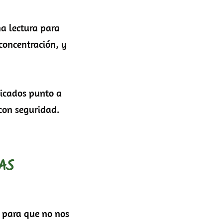
a lectura para
concentración, y
licados punto a
con seguridad.
AS
 para que no nos