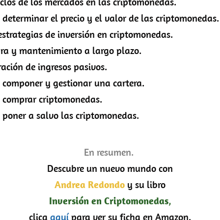
e los mercados en las criptomonedas.
ar el precio y el valor de las criptomonedas.
gias de inversión en criptomonedas.
ntenimiento a largo plazo.
de ingresos pasivos.
er y gestionar una cartera.
ar criptomonedas.
a salvo las criptomonedas.
En resumen.
Descubre un nuevo mundo con
Andrea Redondo
y su libro
Inversión en Criptomonedas
,
clica
aquí
para ver su ficha en Amazon.