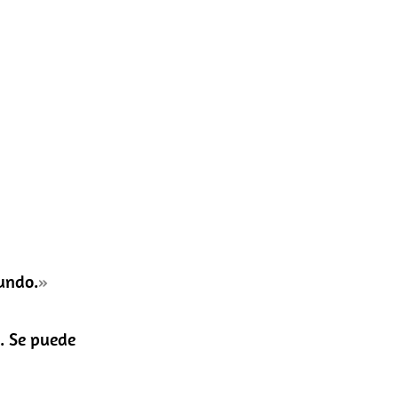
mundo.
»
. Se puede