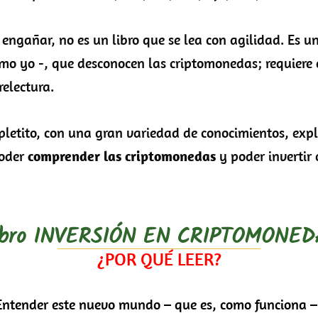
gañar, no es un libro que se lea con agilidad. Es un
omo yo -, que desconocen las criptomonedas; requiere 
relectura.
etito, con una gran variedad de conocimientos, exp
poder
comprender las criptomonedas
y poder invertir 
ibro INVERSIÓN EN CRIPTOMONED
¿POR QUÉ LEER?
Entender este nuevo mundo – que es, como funciona –