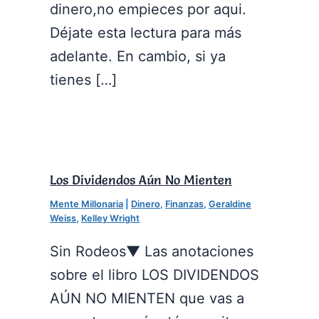
dinero,no empieces por aqui.
Déjate esta lectura para más
adelante. En cambio, si ya
tienes […]
Los Dividendos Aún No Mienten
Mente Millonaria
|
Dinero
,
Finanzas
,
Geraldine
Weiss
,
Kelley Wright
Sin Rodeos▼ Las anotaciones
sobre el libro LOS DIVIDENDOS
AÚN NO MIENTEN que vas a