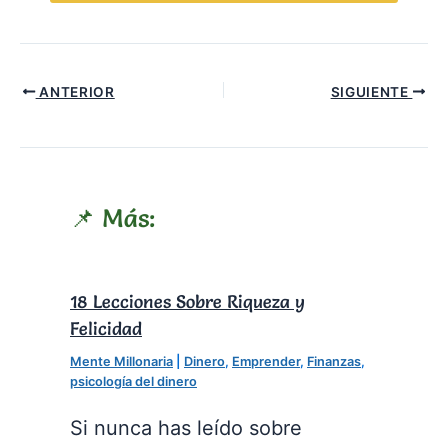
ANTERIOR
SIGUIENTE
📌 Más:
18 Lecciones Sobre Riqueza y
Felicidad
Mente Millonaria
|
Dinero
,
Emprender
,
Finanzas
,
psicología del dinero
Si nunca has leído sobre