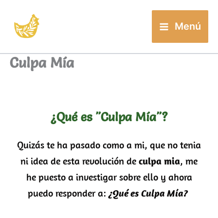
Buscar
Ir
al
Menú
contenido
Culpa Mía
¿Qué es "Culpa Mía"?
Quizás te ha pasado como a mi, que no tenia
ni idea de esta revolución de
culpa mia
, me
he puesto a investigar sobre ello y ahora
puedo responder a:
¿Qué es
Culpa Mía?