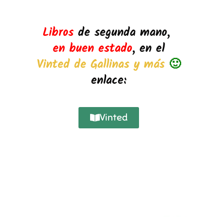
Libros
de segunda mano,
en buen estado
, en el
Vinted de Gallinas y más
🙂
enlace:
Vinted