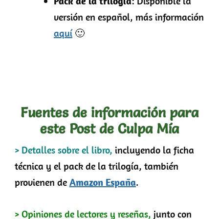
Pack de la trilogía
: Disponible la
versión en español, más información
aquí
🙂
Fuentes de información para
este Post de Culpa Mía
> Detalles sobre el libro,
incluyendo la ficha
técnica y el pack de la trilogía, también
provienen de
Amazon España
.
> Opiniones de lectores y reseñas,
junto con