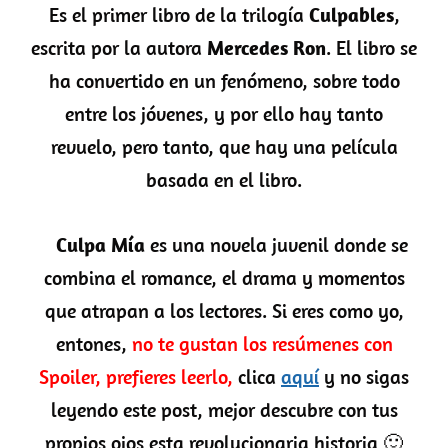
Es el primer libro de la trilogía
Culpables
,
escrita por la autora
Mercedes Ron
. El libro se
ha convertido en un fenómeno, sobre todo
entre los jóvenes, y por ello hay tanto
revuelo, pero tanto, que hay una película
basada en el libro.
Culpa Mía
es una novela juvenil donde se
combina el romance, el drama y momentos
que atrapan a los lectores. Si eres como yo,
entones,
no te gustan los resúmenes con
Spoiler, prefieres leerlo,
clica
aquí
y no sigas
leyendo este post, mejor descubre con tus
propios ojos esta revolucionaria historia 🙂