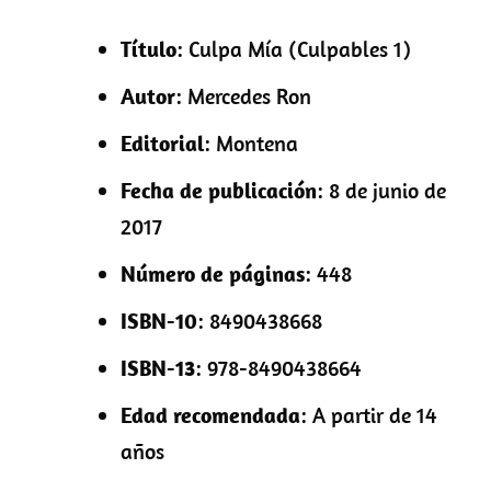
Título
: Culpa Mía (Culpables 1)
Autor
: Mercedes Ron
Editorial
: Montena
Fecha de publicación
: 8 de junio de
2017
Número de páginas
: 448
ISBN-10
: 8490438668
ISBN-13
: 978-8490438664
Edad recomendada
: A partir de 14
años