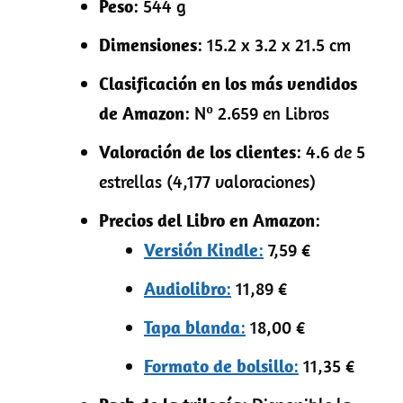
Peso
: 544 g
Dimensiones
: 15.2 x 3.2 x 21.5 cm
Clasificación en los más vendidos
de Amazon
: Nº 2.659 en Libros
Valoración de los clientes
: 4.6 de 5
estrellas (4,177 valoraciones)
Precios del Libro en Amazon
:
Versión Kindle
:
7,59 €
Audiolibro
:
11,89 €
Tapa blanda
:
18,00 €
Formato de bolsillo
:
11,35 €